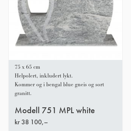
75 x 65 cm
Helpolert, inkludert lykt.
Kommer og i bengal blue gneis og sort
granitt.
Modell 751 MPL white
kr
38 100,–