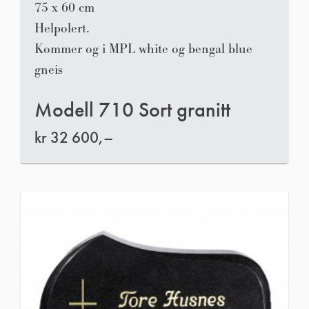
75 x 60 cm
Helpolert.
Kommer og i MPL white og bengal blue
gneis
Modell 710 Sort granitt
kr
32 600,–