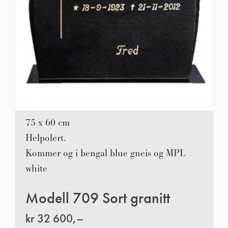
75 x 60 cm
Helpolert.
Kommer og i bengal blue gneis og MPL
white
Modell 709 Sort granitt
kr
32 600,–