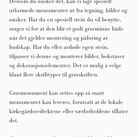
Dersom du ønsker det, kan vi lage spesielt
utformede monumenter ut fra tegning, bilder og
ønsker. Har du en spesiell stein du vil benytte,
sørger vi for at den blir et godt gravminne både
når det gjelder montering og påføring av
budskap. Har du eller avdøde egen stein,
tilpasser vi denne og monterer bilder, bokstaver
og dekorasjonselementer. Det er mulig å velge
blant flere skrifttyper til gravskriften.
Gravmonument kan settes opp så snart
monumentet kan leveres, forutsatt at de lokale
kirkegårdsvedtektene eller værforholdene tillater
det.