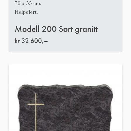
70 x 55 cm.
Helpolert.
Modell 200 Sort granitt
kr
32 600,–