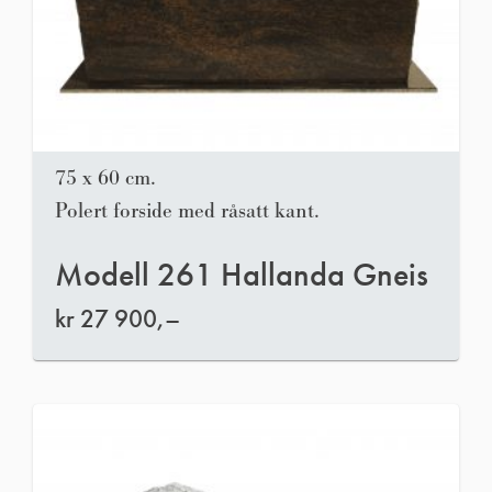
75 x 60 cm.
Polert forside med råsatt kant.
Modell 261 Hallanda Gneis
kr
27 900,–