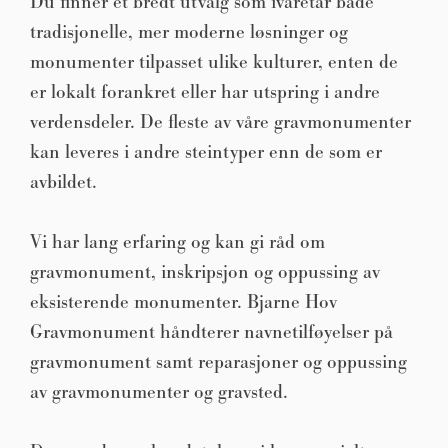
Du finner et bredt utvalg som ivaretar både
tradisjonelle, mer moderne løsninger og
monumenter tilpasset ulike kulturer, enten de
er lokalt forankret eller har utspring i andre
verdensdeler. De fleste av våre gravmonumenter
kan leveres i andre steintyper enn de som er
avbildet.
Vi har lang erfaring og kan gi råd om
gravmonument, inskripsjon og oppussing av
eksisterende monumenter. Bjarne Hov
Gravmonument håndterer navnetilføyelser på
gravmonument samt reparasjoner og oppussing
av gravmonumenter og gravsted.