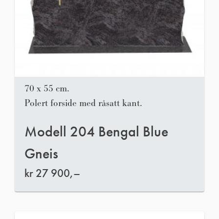
70 x 55 cm.
Polert forside med råsatt kant.
Modell 204 Bengal Blue
Gneis
kr
27 900,–