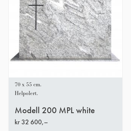
70 x 55 cm.
Helpolert.
Modell 200 MPL white
kr
32 600,–