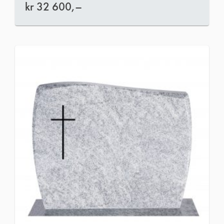
kr
32 600,–