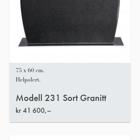
75 x 60 cm.
Helpolert.
Modell 231 Sort Granitt
kr
41 600,–