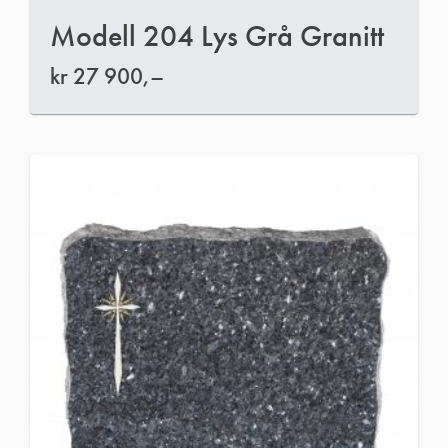
Modell 204 Lys Grå Granitt
kr
27 900,–