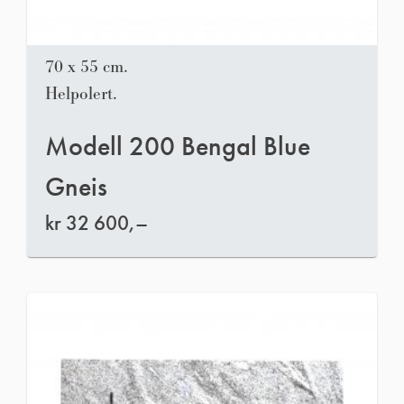
70 x 55 cm.
Helpolert.
Modell 200 Bengal Blue
Gneis
kr
32 600,–