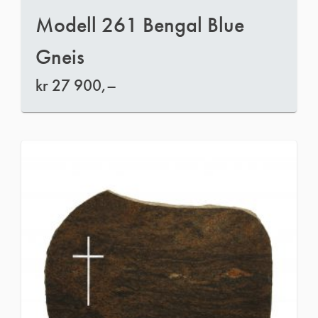
Modell 261 Bengal Blue
Gneis
kr
27 900,–