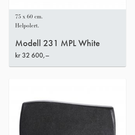
75 x 60 cm.
Helpolert.
Modell 231 MPL White
kr
32 600,–