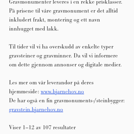
Gravmonumenter leveres i en rekke prisklasser.
På prisene til våre gravmonument er det alltid
inkludert frakt, montering og ett navn
innhugget med lakk.
Til tider vil vi ha overskudd av enkelte typer
gravsteiner og gravminner. Da vil vi informere
om dette gjennom annonser og digitale medier.
Les mer om vår leverandør på deres
hjemmeside:
www.bjarnehov.no
De har også en fin gravmonuments-/steinbygger:
gravstein.bjarnehov.no
Viser 1–12 av 107 resultater