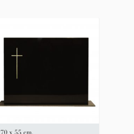
70 x 55 cm.