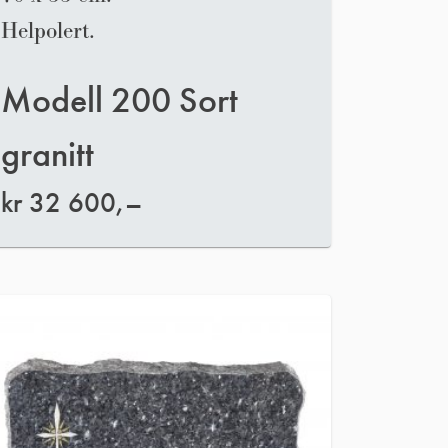
Helpolert.
Modell 200 Sort
granitt
kr
32 600,–