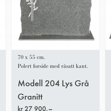
70 x 55 cm.
Polert forside med råsatt kant.
Modell 204 Lys Grå
Granitt
kr
27 900,–