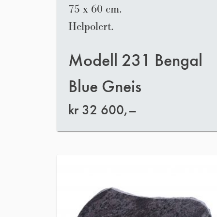
75 x 60 cm.
Helpolert.
Modell 231 Bengal
Blue Gneis
kr
32 600,–