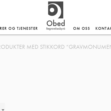
RER OG TJENESTER
OM OSS
KONTA
RODUKTER MED STIKKORD “GRAVMONUME