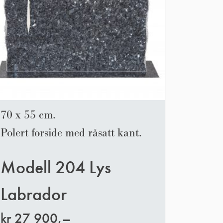
70 x 55 cm.
Polert forside med råsatt kant.
Modell 204 Lys
Labrador
kr
27 900,–