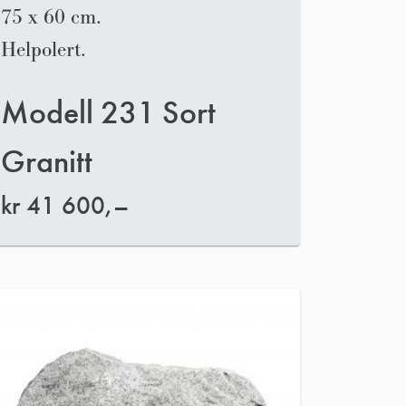
75 x 60 cm.
Helpolert.
Modell 231 Sort
Granitt
kr
41 600,–