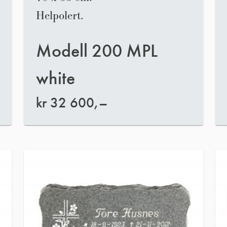
Helpolert.
Modell 200 MPL
white
kr
32 600,–