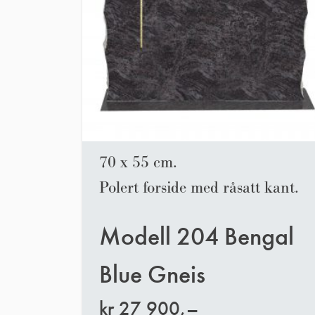
70 x 55 cm.
Polert forside med råsatt kant.
Modell 204 Bengal
Blue Gneis
kr
27 900,–