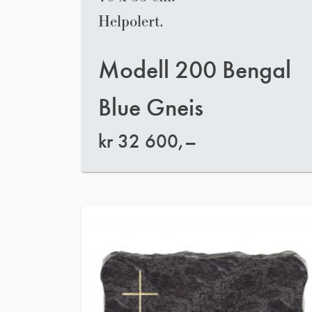
Helpolert.
Modell 200 Bengal
Blue Gneis
kr
32 600,–