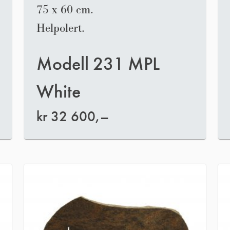
75 x 60 cm.
Helpolert.
Modell 231 MPL
White
kr
32 600,–