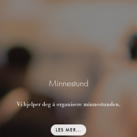
Minnestund
Vi hjelper deg å organisere minnestunden.
LES MER...