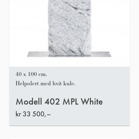
40 x 100 cm.
Helpolert med hvit kule.
Modell 402 MPL White
kr
33 500,–