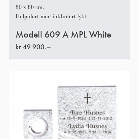
80 x 80 cm.
Helpolert med inkludert lykt.
Modell 609 A MPL White
kr
49 900,–