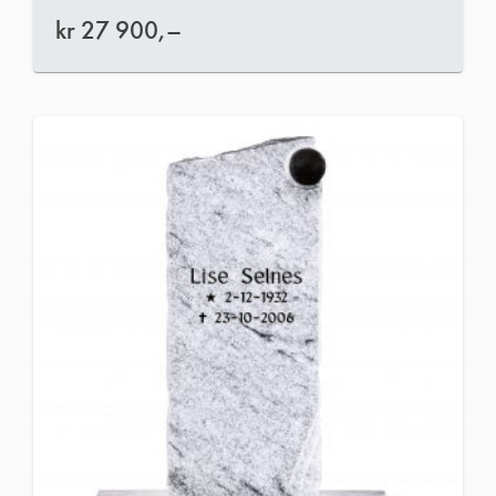
kr
27 900,–