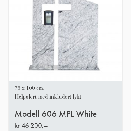
75 x 100 cm.
Helpolert med inkludert lykt.
Modell 606 MPL White
kr
46 200,–