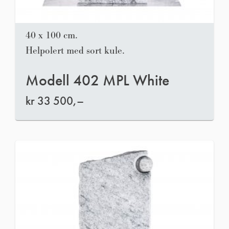
40 x 100 cm.
Helpolert med sort kule.
Modell 402 MPL White
kr
33 500,–