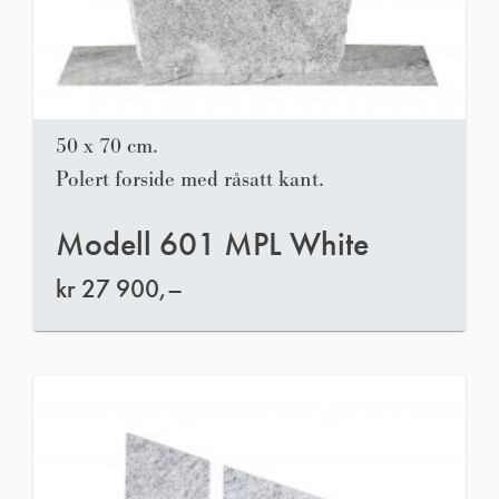
50 x 70 cm.
Polert forside med råsatt kant.
Modell 601 MPL White
kr
27 900,–