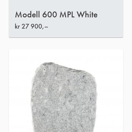
Modell 600 MPL White
kr
27 900,–