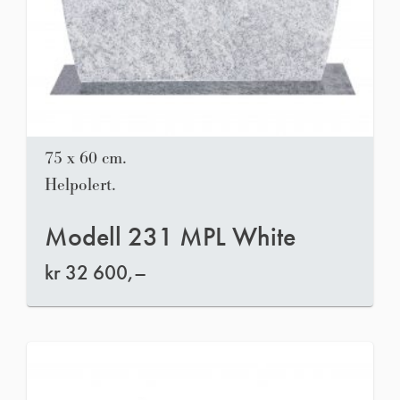
75 x 60 cm.
Helpolert.
Modell 231 MPL White
kr
32 600,–