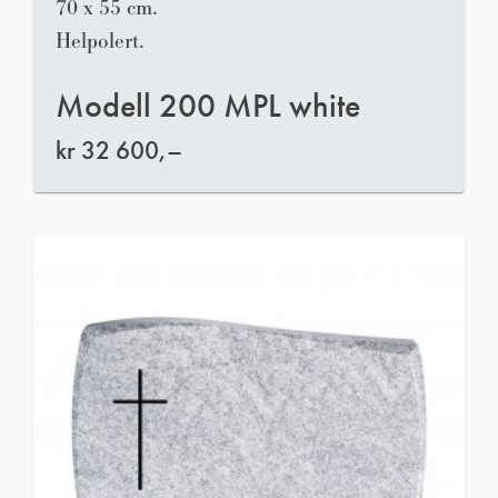
70 x 55 cm.
Helpolert.
Modell 200 MPL white
kr
32 600,–