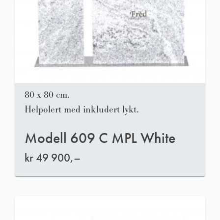
80 x 80 cm.
Helpolert med inkludert lykt.
Modell 609 C MPL White
kr
49 900,–