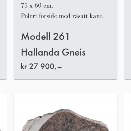
75 x 60 cm.
Polert forside med råsatt kant.
Modell 261
Hallanda Gneis
kr
27 900,–