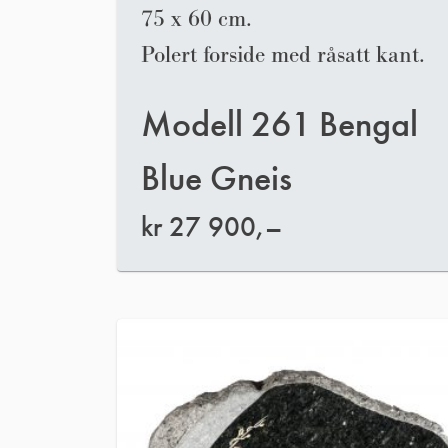
75 x 60 cm.
Polert forside med råsatt kant.
Modell 261 Bengal
Blue Gneis
kr
27 900,–