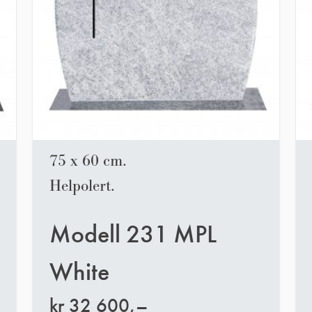
75 x 60 cm.
Helpolert.
Modell 231 MPL
White
kr
32 600,–