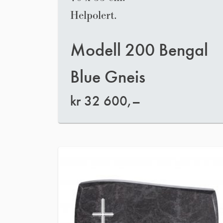
Helpolert.
Modell 200 Bengal
Blue Gneis
kr
32 600,–