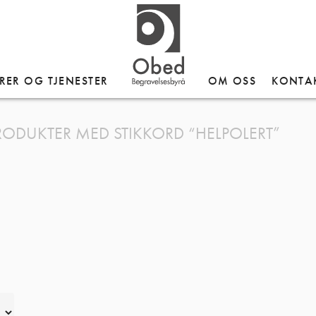
RER OG TJENESTER
OM OSS
KONTA
RODUKTER MED STIKKORD “HELPOLERT”