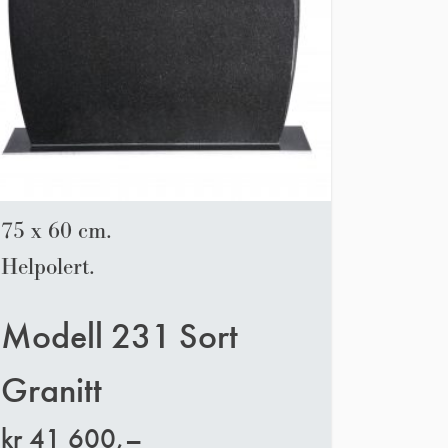
75 x 60 cm.
Helpolert.
Modell 231 Sort
Granitt
kr
41 600,–