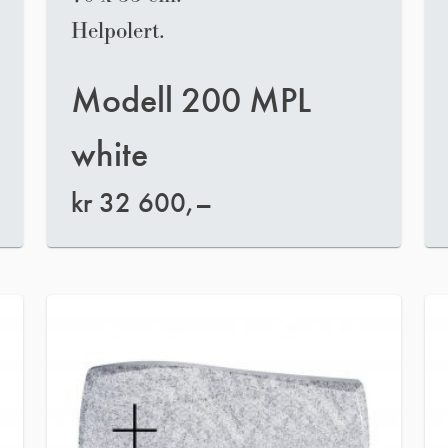
Helpolert.
Modell 200 MPL
white
kr
32 600,–