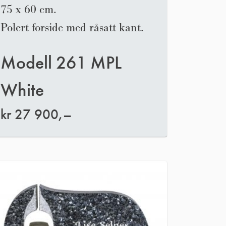
75 x 60 cm.
Polert forside med råsatt kant.
Modell 261 MPL
White
kr
27 900,–