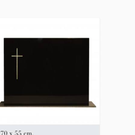
70 x 55 cm.