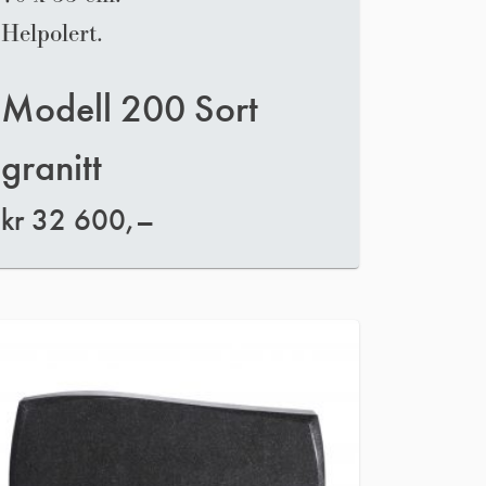
Helpolert.
Modell 200 Sort
granitt
kr
32 600,–