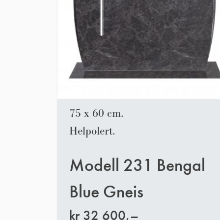
75 x 60 cm.
Helpolert.
Modell 231 Bengal
Blue Gneis
kr
32 600,–