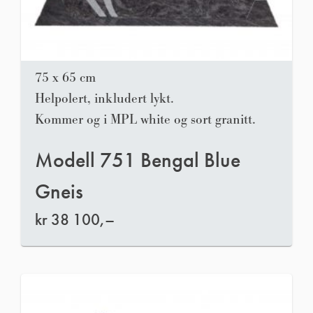
75 x 65 cm
Helpolert, inkludert lykt.
Kommer og i MPL white og sort granitt.
Modell 751 Bengal Blue
Gneis
kr
38 100,–