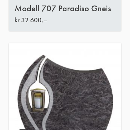
Modell 707 Paradiso Gneis
kr
32 600,–