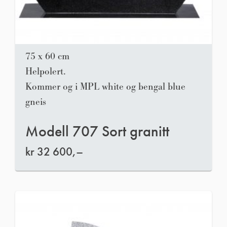
75 x 60 cm
Helpolert.
Kommer og i MPL white og bengal blue
gneis
Modell 707 Sort granitt
kr
32 600,–