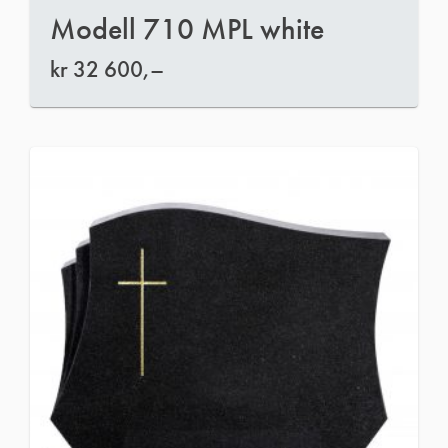
Modell 710 MPL white
kr
32 600,–