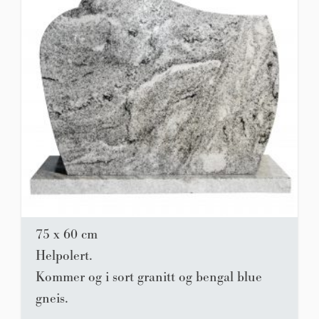
75 x 60 cm
Helpolert.
Kommer og i sort granitt og bengal blue
gneis.