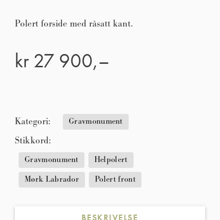
Polert forside med råsatt kant.
kr
27 900,–
Kategori:
Gravmonument
Stikkord:
Gravmonument
Helpolert
Mørk Labrador
Polert front
BESKRIVELSE