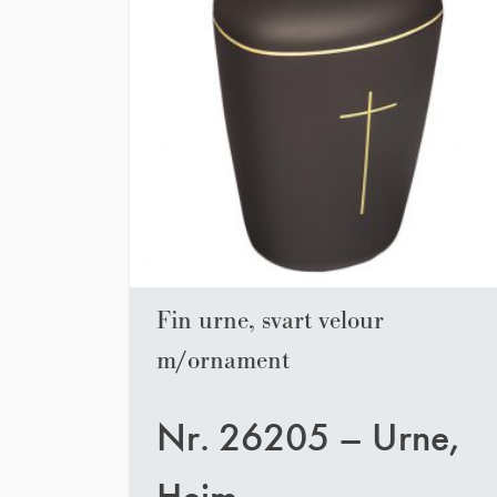
Fin urne, svart velour
m/ornament
Nr. 26205 – Urne,
Heim