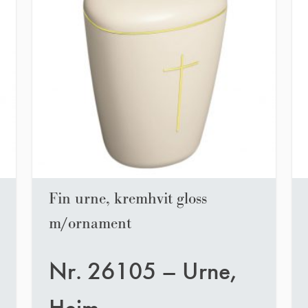
Fin urne, kremhvit gloss
m/ornament
Nr. 26105 – Urne,
Heim