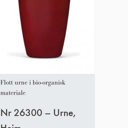
Flott urne i bio-organisk
materiale
Nr 26300 – Urne,
Heim