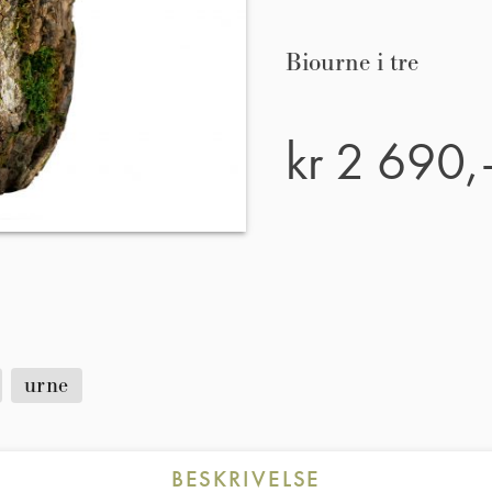
Biourne i tre
kr
2 690,
urne
BESKRIVELSE