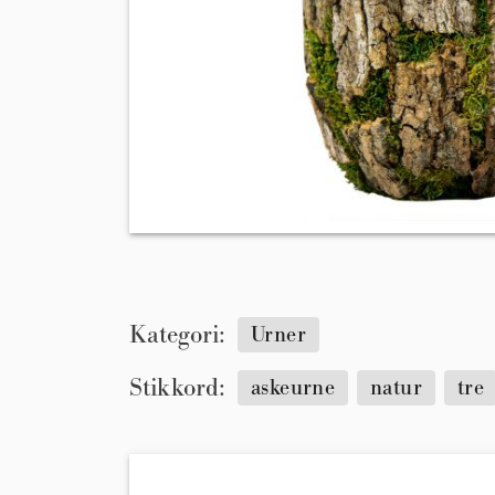
Kategori:
Urner
Stikkord:
askeurne
natur
tre