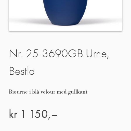
Nr. 25-3690GB Urne,
Bestla
Biourne i blå velour med gullkant
kr
1 150,–