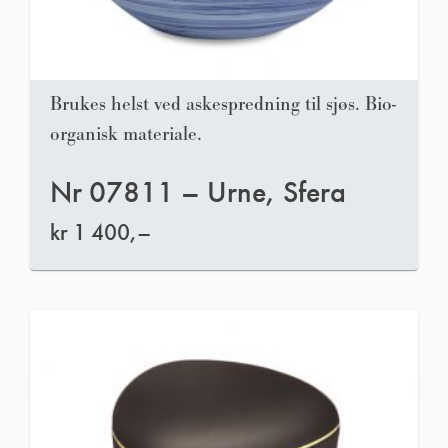
Brukes helst ved askespredning til sjøs. Bio-
organisk materiale.
Nr 07811 – Urne, Sfera
kr
1 400,–