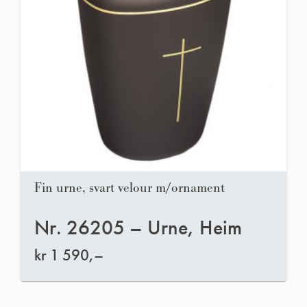
Fin urne, svart velour m/ornament
Nr. 26205 – Urne, Heim
kr
1 590,–