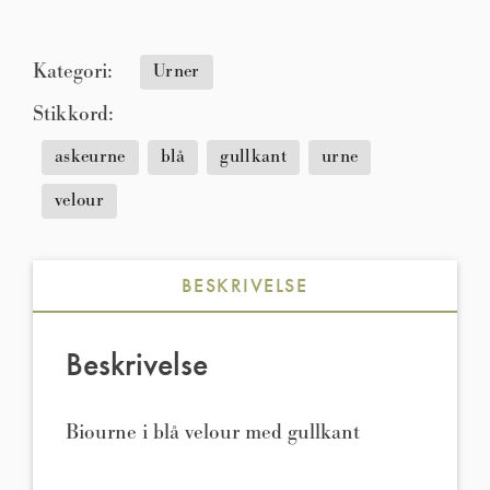
Kategori:
Urner
Stikkord:
askeurne
blå
gullkant
urne
velour
BESKRIVELSE
Beskrivelse
Biourne i blå velour med gullkant