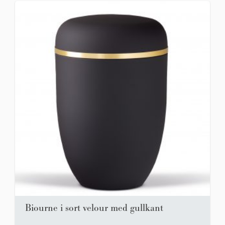
Biourne i sort velour med gullkant