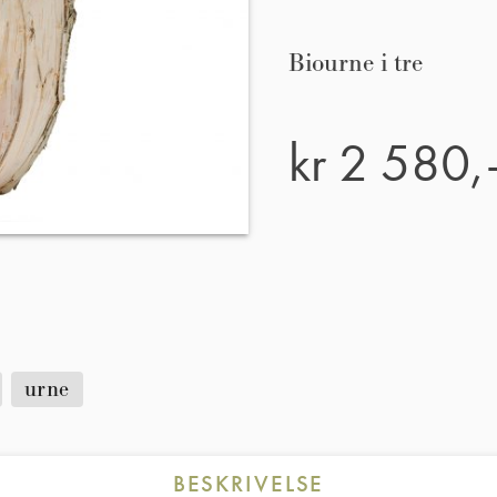
Biourne i tre
kr
2 580,
urne
BESKRIVELSE