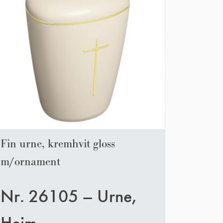
Fin urne, kremhvit gloss
m/ornament
Nr. 26105 – Urne,
Heim