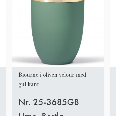
Biourne i oliven velour med
gullkant
Nr. 25-3685GB
Urne, Bestla