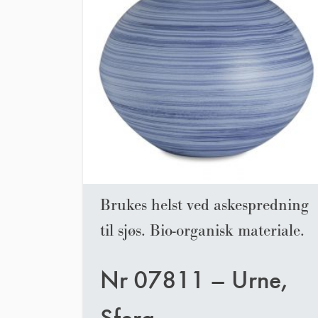
Brukes helst ved askespredning
til sjøs. Bio-organisk materiale.
Nr 07811 – Urne,
Sfera