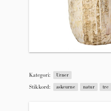
Kategori:
Urner
Stikkord:
askeurne
natur
tre