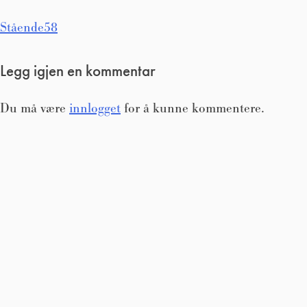
Innleggsnavigasjon
Stående58
Legg igjen en kommentar
Du må være
innlogget
for å kunne kommentere.