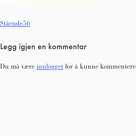
Innleggsnavigasjon
Stående56
Legg igjen en kommentar
Du må være
innlogget
for å kunne kommentere