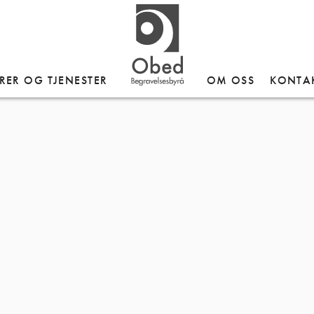
RER OG TJENESTER
OM OSS
KONTA