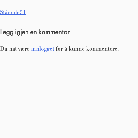
Innleggsnavigasjon
Stående51
Legg igjen en kommentar
Du må være
innlogget
for å kunne kommentere.