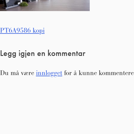
Innleggsnavigasjon
PT6A9586 kopi
Legg igjen en kommentar
Du må være
innlogget
for å kunne kommentere