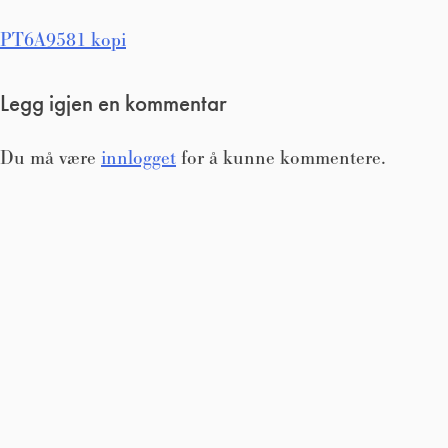
Innleggsnavigasjon
PT6A9581 kopi
Legg igjen en kommentar
Du må være
innlogget
for å kunne kommentere.