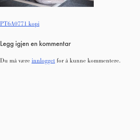
Innleggsnavigasjon
PT6A0771 kopi
Legg igjen en kommentar
Du må være
innlogget
for å kunne kommentere.