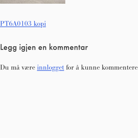
Innleggsnavigasjon
PT6A0103 kopi
Legg igjen en kommentar
Du må være
innlogget
for å kunne kommentere