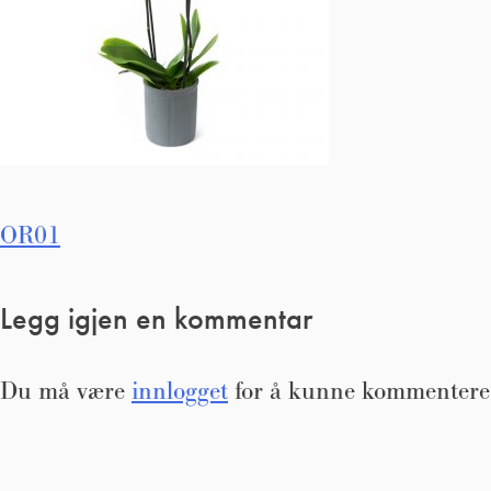
Innleggsnavigasjon
OR01
Legg igjen en kommentar
Du må være
innlogget
for å kunne kommentere