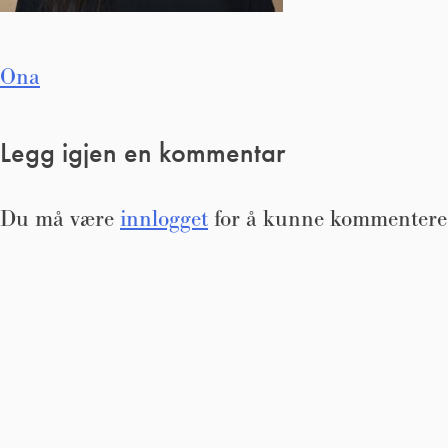
Innleggsnavigasjon
Ona
Legg igjen en kommentar
Du må være
innlogget
for å kunne kommentere