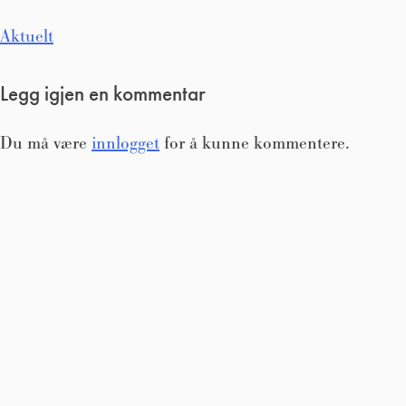
Innleggsnavigasjon
Aktuelt
Legg igjen en kommentar
Du må være
innlogget
for å kunne kommentere.