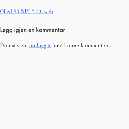
Innleggsnavigasjon
Obed 80 NPJ 2-19_web
Legg igjen en kommentar
Du må være
innlogget
for å kunne kommentere.