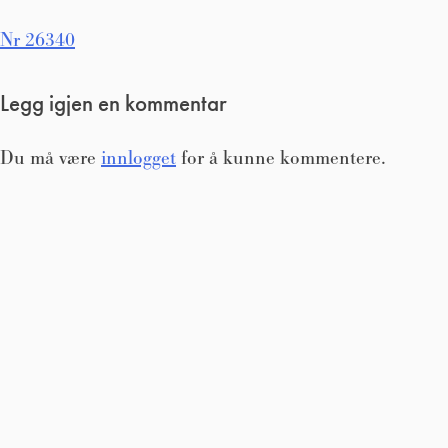
Innleggsnavigasjon
Nr 26340
Legg igjen en kommentar
Du må være
innlogget
for å kunne kommentere.