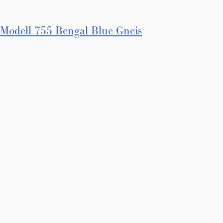
Innleggsnavigasjon
Modell 755 Bengal Blue Gneis