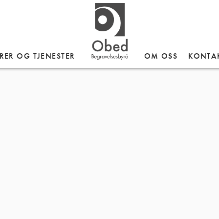
 Gneis
RER OG TJENESTER
OM OSS
KONTA