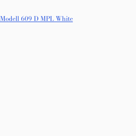
Innleggsnavigasjon
Modell 609 D MPL White