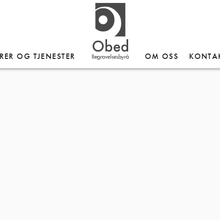
te
RER OG TJENESTER
OM OSS
KONTA