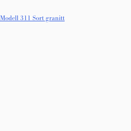
Innleggsnavigasjon
Modell 311 Sort granitt