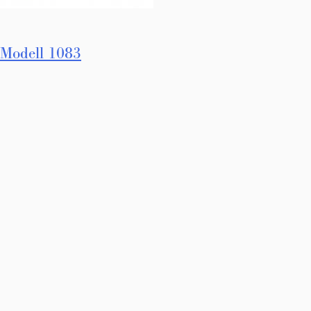
Innleggsnavigasjon
Modell 1083