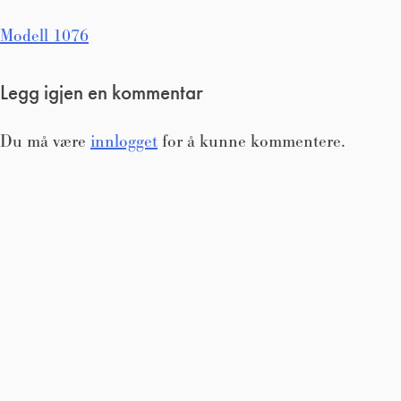
Innleggsnavigasjon
Modell 1076
Legg igjen en kommentar
Du må være
innlogget
for å kunne kommentere.