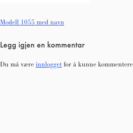
Innleggsnavigasjon
Modell 1055 med navn
Legg igjen en kommentar
Du må være
innlogget
for å kunne kommentere