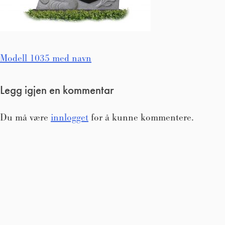
Innleggsnavigasjon
Modell 1035 med navn
Legg igjen en kommentar
Du må være
innlogget
for å kunne kommentere.