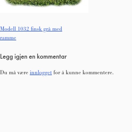
Innleggsnavigasjon
Modell 1032 finsk grå med
ramme
Legg igjen en kommentar
Du må være
innlogget
for å kunne kommentere.