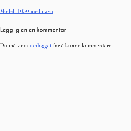
Innleggsnavigasjon
Modell 1030 med navn
Legg igjen en kommentar
Du må være
innlogget
for å kunne kommentere.