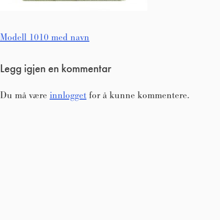
Innleggsnavigasjon
Modell 1010 med navn
Legg igjen en kommentar
Du må være
innlogget
for å kunne kommentere.