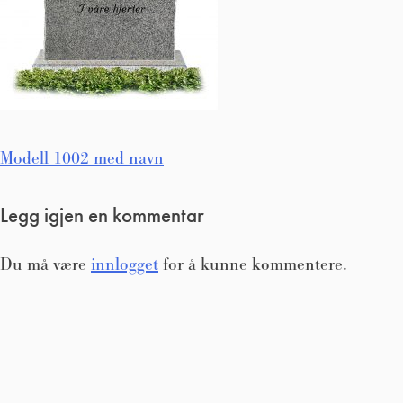
Innleggsnavigasjon
Modell 1002 med navn
Legg igjen en kommentar
Du må være
innlogget
for å kunne kommentere.