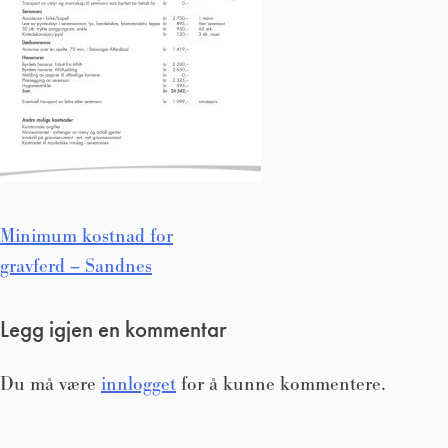
Innleggsnavigasjon
Minimum kostnad for
gravferd – Sandnes
Legg igjen en kommentar
Du må være
innlogget
for å kunne kommentere.