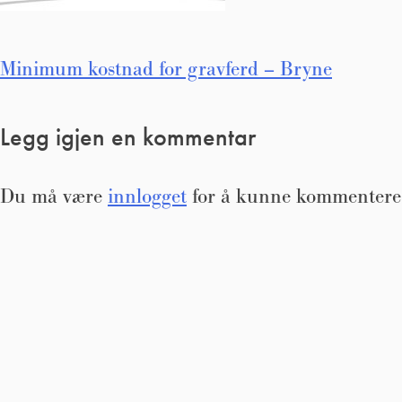
Innleggsnavigasjon
Minimum kostnad for gravferd – Bryne
Legg igjen en kommentar
Du må være
innlogget
for å kunne kommentere