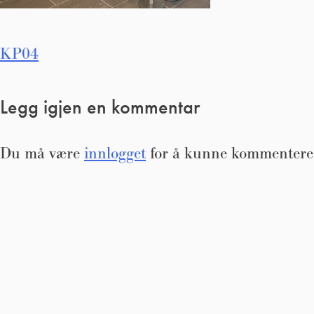
Innleggsnavigasjon
KP04
Legg igjen en kommentar
Du må være
innlogget
for å kunne kommentere