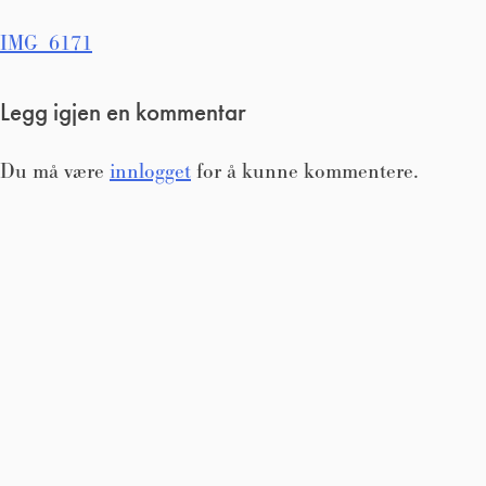
Innleggsnavigasjon
IMG_6171
Legg igjen en kommentar
Du må være
innlogget
for å kunne kommentere.