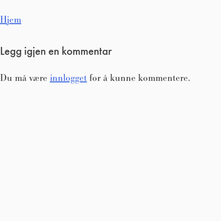
Innleggsnavigasjon
Hjem
Legg igjen en kommentar
Du må være
innlogget
for å kunne kommentere.