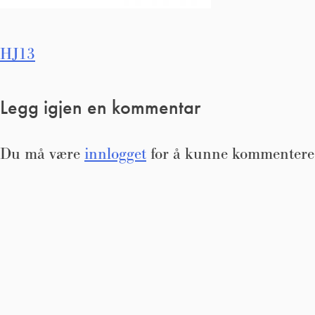
Innleggsnavigasjon
HJ13
Legg igjen en kommentar
Du må være
innlogget
for å kunne kommentere