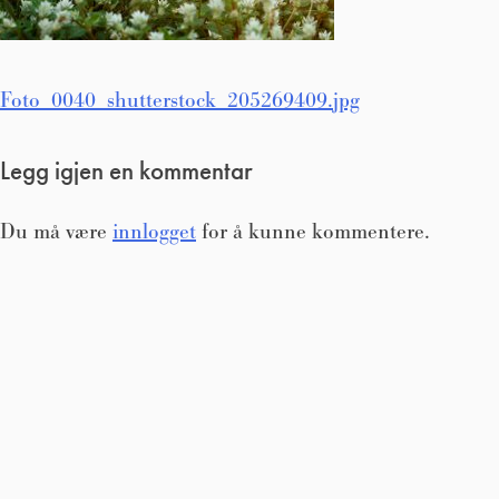
Innleggsnavigasjon
Foto_0040_shutterstock_205269409.jpg
Legg igjen en kommentar
Du må være
innlogget
for å kunne kommentere.