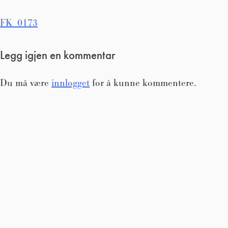
Innleggsnavigasjon
FK_0173
Legg igjen en kommentar
Du må være
innlogget
for å kunne kommentere.