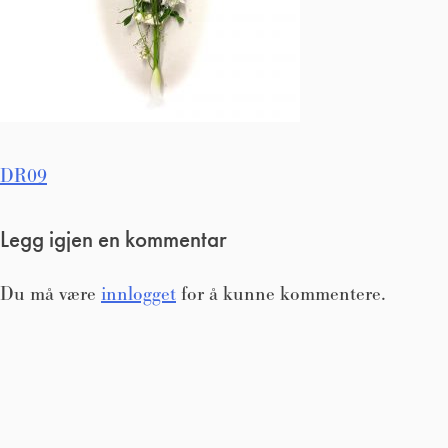
Innleggsnavigasjon
DR09
Legg igjen en kommentar
Du må være
innlogget
for å kunne kommentere.