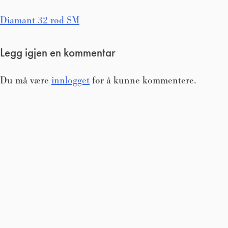
Innleggsnavigasjon
Diamant 32 rød SM
Legg igjen en kommentar
Du må være
innlogget
for å kunne kommentere.