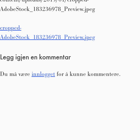
AdobeStock_183236978_Preview.jpeg
Innleggsnavigasjon
cropped-
AdobeStock_183236978_Preview.jpeg
Legg igjen en kommentar
Du må være
innlogget
for å kunne kommentere.