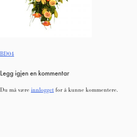
Innleggsnavigasjon
BD04
Legg igjen en kommentar
Du må være
innlogget
for å kunne kommentere.