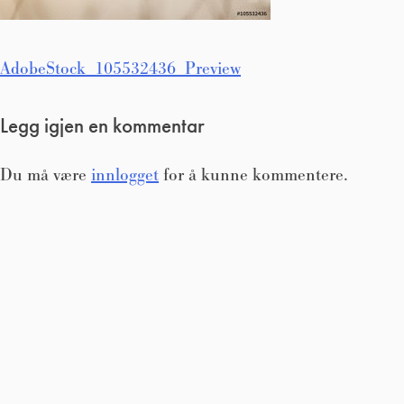
Innleggsnavigasjon
AdobeStock_105532436_Preview
Legg igjen en kommentar
Du må være
innlogget
for å kunne kommentere.