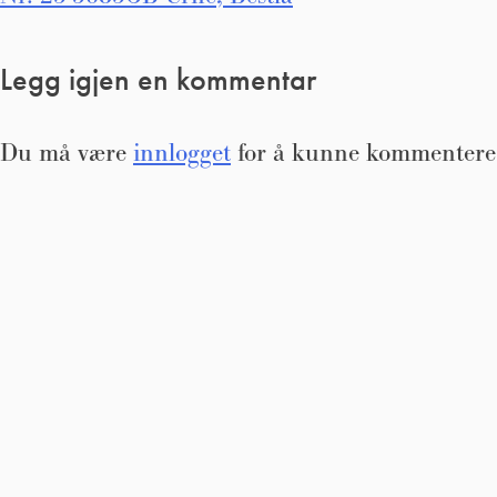
Innleggsnavigasjon
Legg igjen en kommentar
Du må være
innlogget
for å kunne kommentere