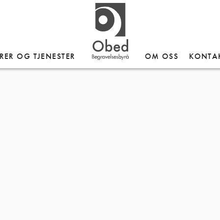
-DB
RER OG TJENESTER
OM OSS
KONTA