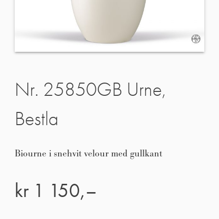
Nr. 25850GB Urne,
Bestla
Biourne i snehvit velour med gullkant
kr
1 150,–