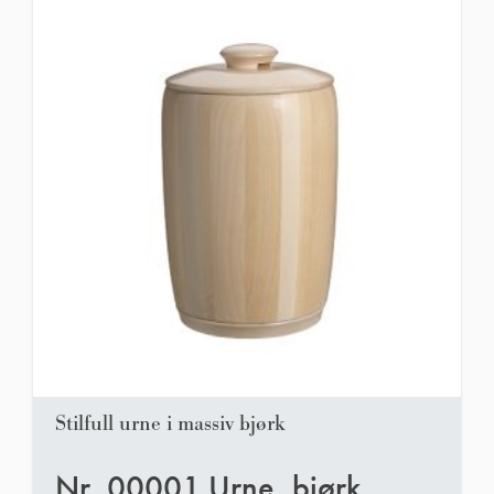
Stilfull urne i massiv bjørk
Nr. 00001 Urne, bjørk