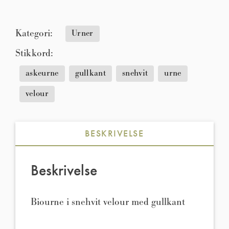
Kategori:
Urner
Stikkord:
askeurne
gullkant
snehvit
urne
velour
BESKRIVELSE
Beskrivelse
Biourne i snehvit velour med gullkant