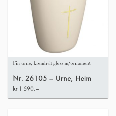
Fin urne, kremhvit gloss m/ornament
Nr. 26105 – Urne, Heim
kr
1 590,–