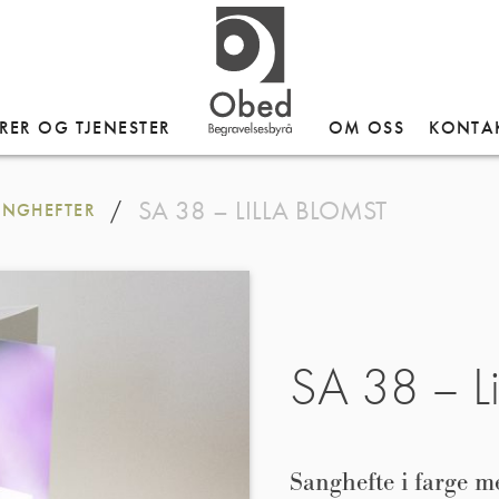
RER OG TJENESTER
OM OSS
KONTA
SA 38 – LILLA BLOMST
/
ANGHEFTER
SA 38 – Li
Sanghefte i farge m